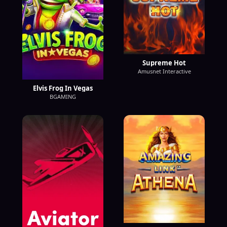
Supreme Hot
Amusnet Interactive
Elvis Frog In Vegas
BGAMING