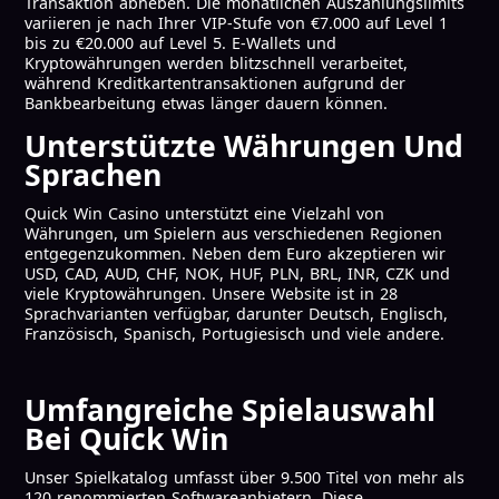
Transaktion abheben. Die monatlichen Auszahlungslimits
variieren je nach Ihrer VIP-Stufe von €7.000 auf Level 1
bis zu €20.000 auf Level 5. E-Wallets und
Kryptowährungen werden blitzschnell verarbeitet,
während Kreditkartentransaktionen aufgrund der
Bankbearbeitung etwas länger dauern können.
Unterstützte Währungen Und
Sprachen
Quick Win Casino unterstützt eine Vielzahl von
Währungen, um Spielern aus verschiedenen Regionen
entgegenzukommen. Neben dem Euro akzeptieren wir
USD, CAD, AUD, CHF, NOK, HUF, PLN, BRL, INR, CZK und
viele Kryptowährungen. Unsere Website ist in 28
Sprachvarianten verfügbar, darunter Deutsch, Englisch,
Französisch, Spanisch, Portugiesisch und viele andere.
Umfangreiche Spielauswahl
Bei Quick Win
Unser Spielkatalog umfasst über 9.500 Titel von mehr als
120 renommierten Softwareanbietern. Diese