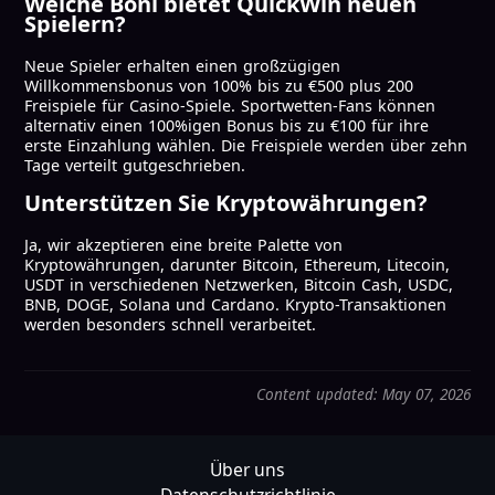
Welche Boni bietet QuickWin neuen
Spielern?
Neue Spieler erhalten einen großzügigen
Willkommensbonus von 100% bis zu €500 plus 200
Freispiele für Casino-Spiele. Sportwetten-Fans können
alternativ einen 100%igen Bonus bis zu €100 für ihre
erste Einzahlung wählen. Die Freispiele werden über zehn
Tage verteilt gutgeschrieben.
Unterstützen Sie Kryptowährungen?
Ja, wir akzeptieren eine breite Palette von
Kryptowährungen, darunter Bitcoin, Ethereum, Litecoin,
USDT in verschiedenen Netzwerken, Bitcoin Cash, USDC,
BNB, DOGE, Solana und Cardano. Krypto-Transaktionen
werden besonders schnell verarbeitet.
Content updated: May 07, 2026
Über uns