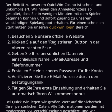
Der Beitritt zu unserem QuickWin Casino ist schnell und
unkompliziert. Wir haben den Anmeldeprozess so
gestaltet, dass Sie in wenigen Minuten mit dem Spielen
beginnen können und sofort Zugang zu unserem
vollständigen Spielangebot erhalten. Für einen schnellen
Start nutzen Sie unseren
quickwin login
Bereich.
Besuchen Sie unsere offizielle Website
Klicken Sie auf den 'Registrieren' Button in der
oberen rechten Ecke
Geben Sie Ihre persönlichen Daten ein,
einschließlich Name, E-Mail-Adresse und
Telefonnummer
Erstellen Sie ein sicheres Passwort für Ihr Konto
Verifizieren Sie Ihre E-Mail-Adresse durch den
Bestätigungslink
Tätigen Sie Ihre erste Einzahlung und erhalten Sie
automatisch Ihren Willkommensbonus
Bei Quick Win legen wir großen Wert auf die Sicherheit
Ihrer persönlichen Daten. Alle Informationen werden mit
modernster SSL-Verschlüsselung geschützt, und wir