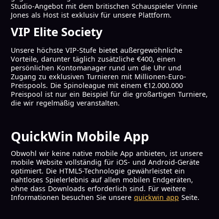
Studio-Angebot mit dem britischen Schauspieler Vinnie
Jones als Host ist exklusiv für unsere Plattform.
VIP Elite Society
Unsere höchste VIP-Stufe bietet außergewöhnliche
Vorteile, darunter täglich zusätzliche €400, einen
persönlichen Kontomanager rund um die Uhr und
Zugang zu exklusiven Turnieren mit Millionen-Euro-
Preispools. Die Spinoleague mit einem €12.000.000
Preispool ist nur ein Beispiel für die großartigen Turniere,
die wir regelmäßig veranstalten.
QuickWin Mobile App
Obwohl wir keine native mobile App anbieten, ist unsere
mobile Website vollständig für iOS- und Android-Geräte
optimiert. Die HTML5-Technologie gewährleistet ein
nahtloses Spielerlebnis auf allen mobilen Endgeräten,
ohne dass Downloads erforderlich sind. Für weitere
Informationen besuchen Sie unsere
quickwin app
Seite.