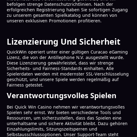
befolgen strenge Datenschutzrichtlinien. Nach der
erfolgreichen Registrierung haben Sie sofortigen Zugang
zu unserem gesamten Spielkatalog und können von
unseren exklusiven Promotionen profitieren.
Lizenzierung Und Sicherheit
QuickWin operiert unter einer gültigen Curacao eGaming
Lizenz, die von der Antillephone N.V. ausgestellt wurde.
Diese Lizenzierung gewährleistet, dass wir strenge
Sicherheits- und Fairness-Standards einhalten. Alle
Spielerdaten werden mit modernster SSL-Verschlüsselung
geschützt, und unsere Spiele werden regelmäßig auf
Fairness getestet.
Verantwortungsvolles Spielen
Bei Quick Win Casino nehmen wir verantwortungsvolles
Spielen sehr ernst. Wir bieten verschiedene Tools und
Ressourcen, um sicherzustellen, dass das Spielen eine
unterhaltsame und sichere Aktivität bleibt. Dazu gehören
Einzahlungslimits, Sitzungszeitsperren und
Selbstausschlussoptionen. Unser Support-Team steht