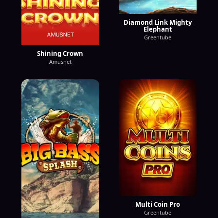
Diamond Link Mighty
Elephant
Greentube
Shining Crown
Amusnet
Multi Coin Pro
Greentube