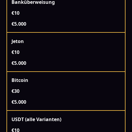
Banküberweisung
€10
€5.000
Jeton
€10
€5.000
Bitcoin
€30
€5.000
USDT (alle Varianten)
€10