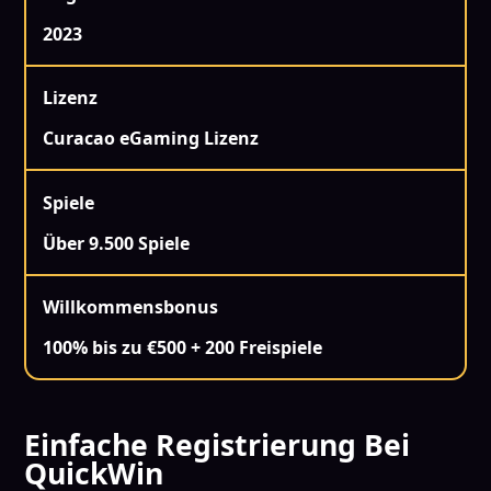
2023
Lizenz
Curacao eGaming Lizenz
Spiele
Über 9.500 Spiele
Willkommensbonus
100% bis zu €500 + 200 Freispiele
Einfache Registrierung Bei
QuickWin