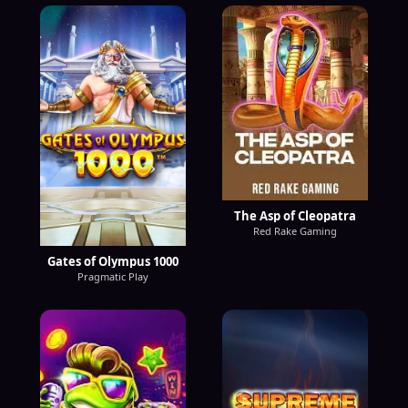
The Asp of Cleopatra
Red Rake Gaming
Gates of Olympus 1000
Pragmatic Play