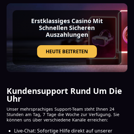
Erstklassiges Casino Mit
Schnellen Sicheren
Auszahlungen
HEUTE BEITRETEN
Kundensupport Rund Um Die
Uhr
Unser mehrsprachiges Support-Team steht Ihnen 24
Stunden am Tag, 7 Tage die Woche zur Verfügung. Sie
können uns über verschiedene Kanäle erreichen:
Live-Chat: Sofortige Hilfe direkt auf unserer