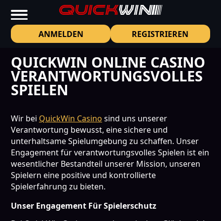
ANMELDEN
REGISTRIEREN
QUICKWIN ONLINE CASINO
VERANTWORTUNGSVOLLES
SPIELEN
Wir bei
QuickWin Casino
sind uns unserer
Verantwortung bewusst, eine sichere und
unterhaltsame Spielumgebung zu schaffen. Unser
Engagement für verantwortungsvolles Spielen ist ein
wesentlicher Bestandteil unserer Mission, unseren
Spielern eine positive und kontrollierte
Spielerfahrung zu bieten.
Unser Engagement Für Spielerschutz