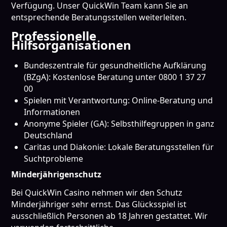
Verfügung. Unser QuickWin Team kann Sie an
entsprechende Beratungsstellen weiterleiten.
Professionelle
Hilfsorganisationen
Bundeszentrale für gesundheitliche Aufklärung
(BZgA): Kostenlose Beratung unter 0800 1 37 27
00
Spielen mit Verantwortung: Online-Beratung und
Informationen
Anonyme Spieler (GA): Selbsthilfegruppen in ganz
Deutschland
Caritas und Diakonie: Lokale Beratungsstellen für
Suchtprobleme
Minderjährigenschutz
Bei QuickWin Casino nehmen wir den Schutz
Minderjähriger sehr ernst. Das Glücksspiel ist
ausschließlich Personen ab 18 Jahren gestattet. Wir